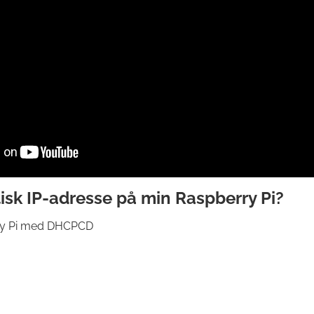
tisk IP-adresse på min Raspberry Pi?
berry Pi med DHCPCD