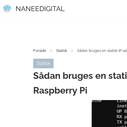
NANEEDIGITAL
Forside
Statisk
Sådan bruges en statisk IP-a
Statisk
Sådan bruges en stat
Raspberry Pi