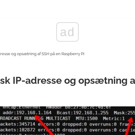
ad
dresse og opsætning af SSH på en Raspberry Pi
isk IP-adresse og opsætning 