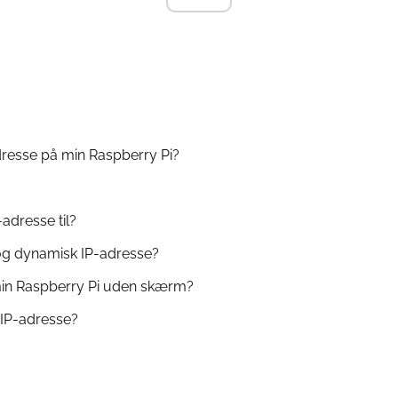
adresse på min Raspberry Pi?
-adresse til?
 og dynamisk IP-adresse?
min Raspberry Pi uden skærm?
 IP-adresse?