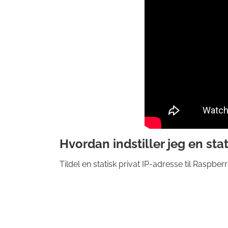
Hvordan indstiller jeg en sta
Tildel en statisk privat IP-adresse til Rasp