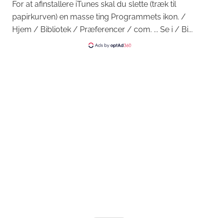
For at afinstallere iTunes skal du slette (træk til
papirkurven) en masse ting Programmets ikon. /
Hjem / Bibliotek / Præferencer / com. ... Se i / Bi...