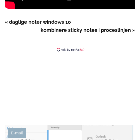
« daglige noter windows 10
kombinere sticky notes i proceslinjen »
E-mail