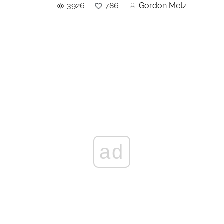
3926
786
Gordon Metz
ad