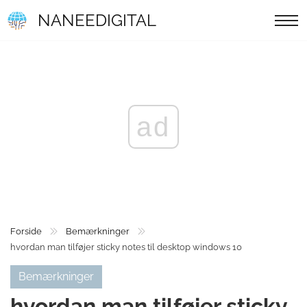
NANEEDIGITAL
ad
Forside
Bemærkninger
hvordan man tilføjer sticky notes til desktop windows 10
Bemærkninger
hvordan man tilføjer sticky