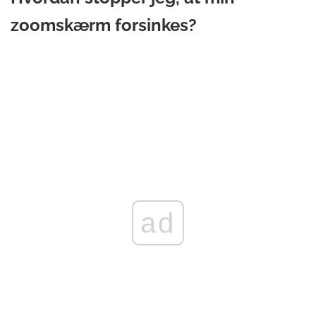
zoomskærm forsinkes?
ad