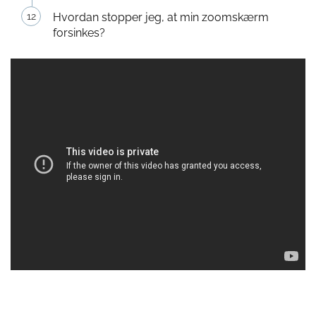
Hvordan stopper jeg, at min zoomskærm
forsinkes?