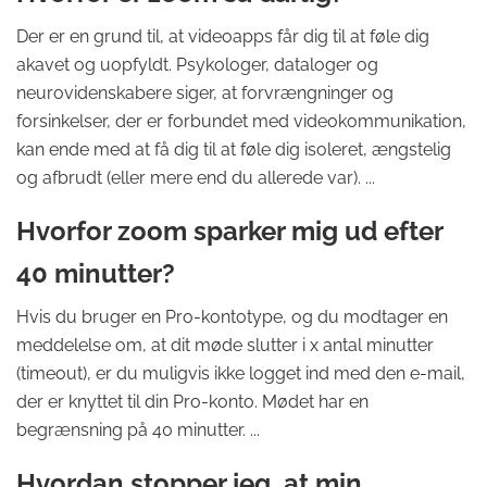
Der er en grund til, at videoapps får dig til at føle dig
akavet og uopfyldt. Psykologer, dataloger og
neurovidenskabere siger, at forvrængninger og
forsinkelser, der er forbundet med videokommunikation,
kan ende med at få dig til at føle dig isoleret, ængstelig
og afbrudt (eller mere end du allerede var). ...
Hvorfor zoom sparker mig ud efter
40 minutter?
Hvis du bruger en Pro-kontotype, og du modtager en
meddelelse om, at dit møde slutter i x antal minutter
(timeout), er du muligvis ikke logget ind med den e-mail,
der er knyttet til din Pro-konto. Mødet har en
begrænsning på 40 minutter. ...
Hvordan stopper jeg, at min