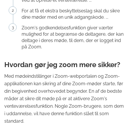
ved at oprette et venteværelse. ...
For at få et ekstra beskyttelseslag skal du sikre
dine møder med en unik adgangskode. ...
Zoom's godkendelsesfunktion giver værter
mulighed for at begrænse de deltagere, der kan
deltage i deres møde, til dem, der er logget ind
på Zoom.
Hvordan gør jeg zoom mere sikker?
Med mødeindstillinger i Zoom-webportalen og Zoom-
applikationen kan sikring af dine Zoom-møder starte, før
din begivenhed overhovedet begynder. En af de bedste
måder at sikre dit møde på er at aktivere Zoom's
venteværelsesfunktion. Nogle Zoom-brugere, som dem
i uddannelse, vil have denne funktion slået til som
standard.