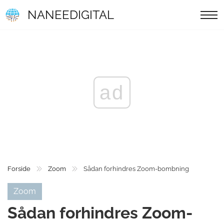
NANEEDIGITAL
ad
Forside
Zoom
Sådan forhindres Zoom-bombning
Zoom
Sådan forhindres Zoom-