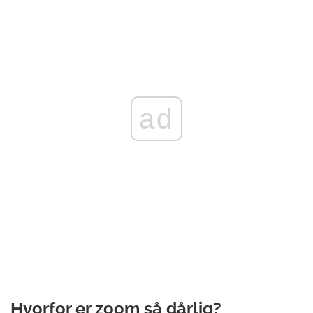
ad
Hvorfor er zoom så dårlig?