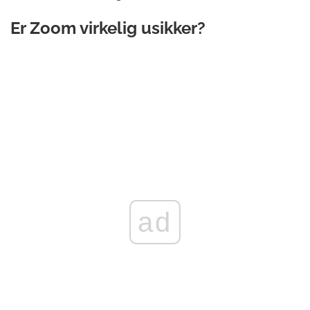
Er Zoom virkelig usikker?
ad