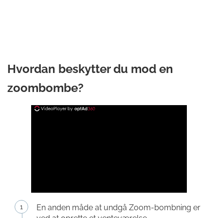
Hvordan beskytter du mod en
zoombombe?
En anden måde at undgå Zoom-bombning er