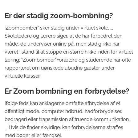
Er der stadig zoom-bombning?
'Zoombomber' sker stadig under virtuel skole. ...
Skoleledere og lærere siger, at de har forbedret den
måde, de underviser online på, men stadig ikke har
været i stand til at stoppe en større hikke inden for virtuel
læring: "Zoombomber."Forældre og studerende har ofte
rapporteret om uønskede ubudne gæster under
virtuelle klasser.
Er Zoom bombning en forbrydelse?
Ifølge feds kan anklagerne omfatte afbrydelse af et
offentligt møde, computerindbrud, hadforbrydelser,
bedrageri eller transmission af truende kommunikation.
... Hvis de finder skyldige, kan forbrydelserne straffes
med bøder eller fængsel.