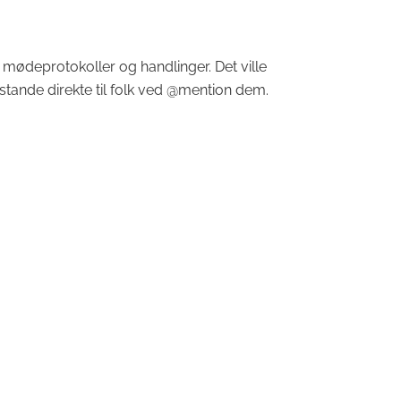
l mødeprotokoller og handlinger. Det ville
ande direkte til folk ved @mention dem.