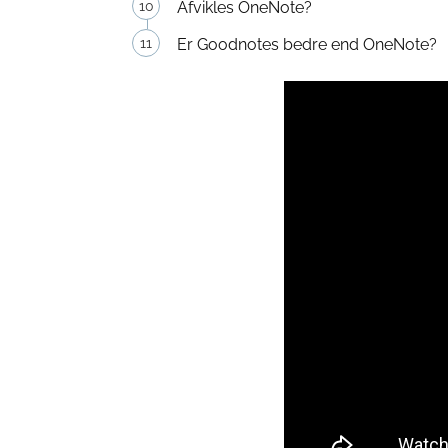
Afvikles OneNote?
Er Goodnotes bedre end OneNote?