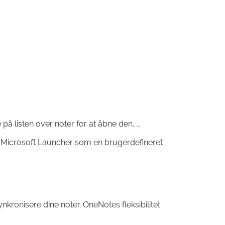
å listen over noter for at åbne den. ...
r Microsoft Launcher som en brugerdefineret
nkronisere dine noter. OneNotes fleksibilitet