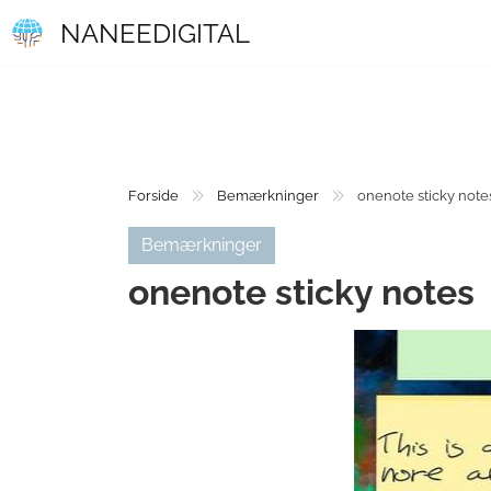
NANEEDIGITAL
Forside
Bemærkninger
onenote sticky note
Bemærkninger
onenote sticky notes