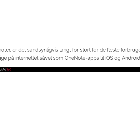
e noter, er det sandsynligvis langt for stort for de fleste fo
ge på internettet såvel som OneNote-apps til iOS og Android. 