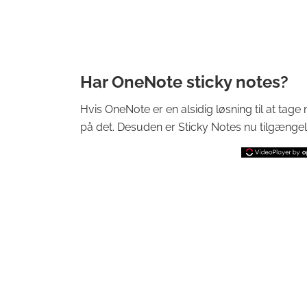
Har OneNote sticky notes?
Hvis OneNote er en alsidig løsning til at tag
på det. Desuden er Sticky Notes nu tilgængeli