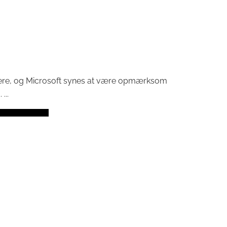
rbrugere, og Microsoft synes at være opmærksom
...