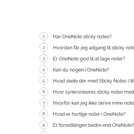
Har OneNote sticky notes?
Hvordan får jeg adgang til sticky no
Er OneNote god til at tage noter?
Kan du nogen i OneNote?
Hvad skete der med Sticky Notes i 
Hvor synkroniseres sticky notes me
Hvorfor kan jeg ikke skrive mine note
Hvad er hurtige noter i OneNote?
Er forestillingen bedre end OneNote