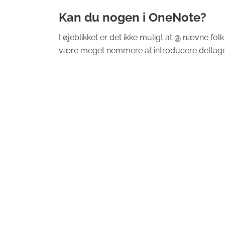
Kan du nogen i OneNote?
I øjeblikket er det ikke muligt at @ nævne fo
være meget nemmere at introducere deltager