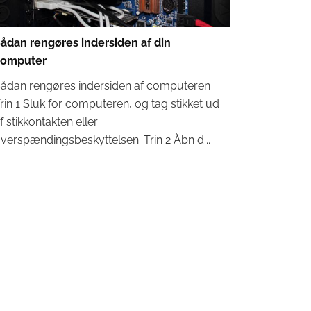
ådan rengøres indersiden af ​​din
computer
ådan rengøres indersiden af ​​computeren
rin 1 Sluk for computeren, og tag stikket ud
f stikkontakten eller
verspændingsbeskyttelsen. Trin 2 Åbn d...