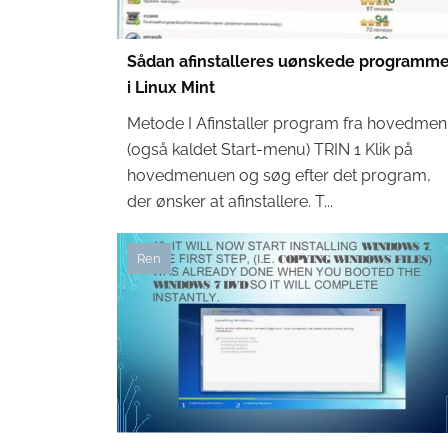
Sådan afinstalleres uønskede programme
i Linux Mint
Metode I Afinstaller program fra hovedme
(også kaldet Start-menu) TRIN 1 Klik på
hovedmenuen og søg efter det program,
der ønsker at afinstallere. T...
Ren