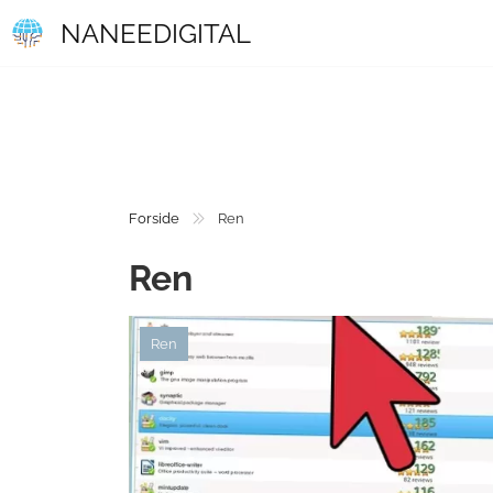
NANEEDIGITAL
Forside
Ren
Ren
Ren