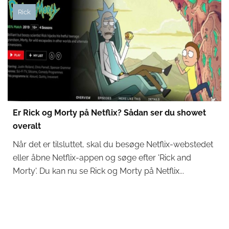
Rick
Er Rick og Morty på Netflix? Sådan ser du showet
overalt
Når det er tilsluttet, skal du besøge Netflix-webstedet
eller åbne Netflix-appen og søge efter 'Rick and
Morty'. Du kan nu se Rick og Morty på Netflix...