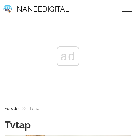
NANEEDIGITAL
ad
Forside
Tvtap
Tvtap