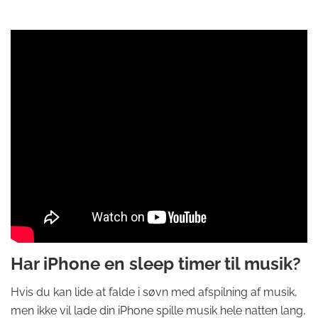
Har iPhone en sleep timer til musik?
Hvis du kan lide at falde i søvn med afspilning af musik,
men ikke vil lade din iPhone spille musik hele natten lang,