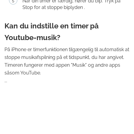
Når din timer er færdig, hører du bip. Tryk på
Stop for at stoppe biplyden .
Kan du indstille en timer på
Youtube-musik?
På iPhone er timerfunktionen tilgængelig til automatisk at
stoppe musikafspilning på et tidspunkt, du har angivet.
Timeren fungerer med appen "Musik" og andre apps
såsom YouTube.
...