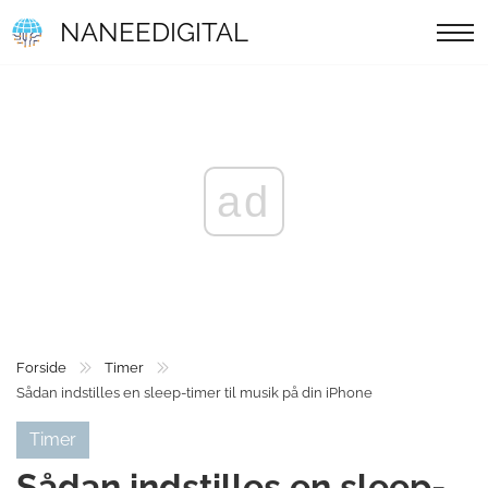
NANEEDIGITAL
ad
Forside
Timer
Sådan indstilles en sleep-timer til musik på din iPhone
Timer
Sådan indstilles en sleep-