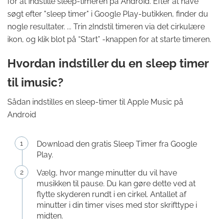
for at indstille sleep-timeren på Android. Efter at have
søgt efter "sleep timer" i Google Play-butikken, finder du
nogle resultater. ... Trin 2Indstil timeren via det cirkulære
ikon, og klik blot på “Start” -knappen for at starte timeren.
Hvordan indstiller du en sleep timer
til imusic?
Sådan indstilles en sleep-timer til Apple Music på
Android
Download den gratis Sleep Timer fra Google
Play.
Vælg, hvor mange minutter du vil have
musikken til pause. Du kan gøre dette ved at
flytte skyderen rundt i en cirkel. Antallet af
minutter i din timer vises med stor skrifttype i
midten.