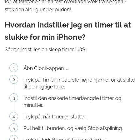
for, at telefonen er en fast overflade væk fra sengen -
stak den aldrig under puden!
Hvordan indstiller jeg en timer til at
slukke for min iPhone?
Sådan indstilles en sleep timer i iOS:
Åbn Clock-appen. ...
Tryk på Timer i nederste højre hjørne for at skifte
til den rigtige fane.
Indstil den ønskede timerlængde i timer og
minutter.
Tryk på, når timeren slutter.
Rul helt til bunden, og vælg Stop afspilning.
Tryk på Indstil i øverste højre hjørne.