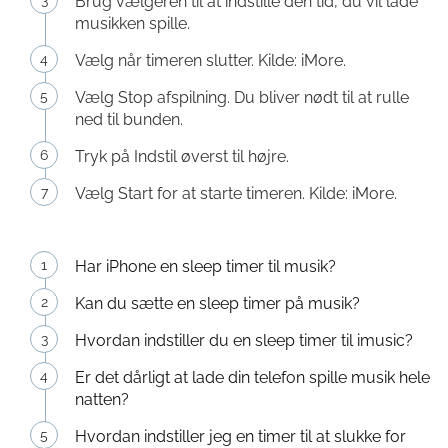
Brug vælgeren til at indstille den tid, du vil lade
musikken spille.
Vælg når timeren slutter. Kilde: iMore.
Vælg Stop afspilning. Du bliver nødt til at rulle
ned til bunden.
Tryk på Indstil øverst til højre.
Vælg Start for at starte timeren. Kilde: iMore.
Har iPhone en sleep timer til musik?
Kan du sætte en sleep timer på musik?
Hvordan indstiller du en sleep timer til imusic?
Er det dårligt at lade din telefon spille musik hele
natten?
Hvordan indstiller jeg en timer til at slukke for